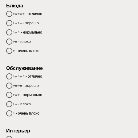
Блюда
⭐⭐⭐⭐⭐ - отлично
⭐⭐⭐⭐ - хорошо
⭐⭐⭐ - нормально
⭐⭐ - плохо
⭐ - очень плохо
Обслуживание
⭐⭐⭐⭐⭐ - отлично
⭐⭐⭐⭐ - хорошо
⭐⭐⭐ - нормально
⭐⭐ - плохо
⭐ - очень плохо
Интерьер