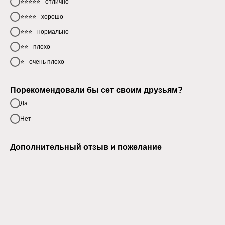
⭐⭐⭐⭐⭐ - отлично
⭐⭐⭐⭐ - хорошо
⭐⭐⭐ - нормально
⭐⭐ - плохо
⭐ - очень плохо
Порекомендовали бы сет своим друзьям?
Да
Нет
Дополнительный отзыв и пожелание