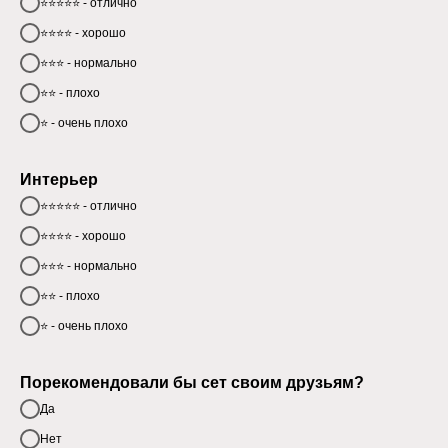
⭐⭐⭐⭐⭐ - отлично
⭐⭐⭐⭐ - хорошо
⭐⭐⭐ - нормально
⭐⭐ - плохо
⭐ - очень плохо
Интерьер
⭐⭐⭐⭐⭐ - отлично
⭐⭐⭐⭐ - хорошо
⭐⭐⭐ - нормально
⭐⭐ - плохо
⭐ - очень плохо
Порекомендовали бы сет своим друзьям?
Да
Нет