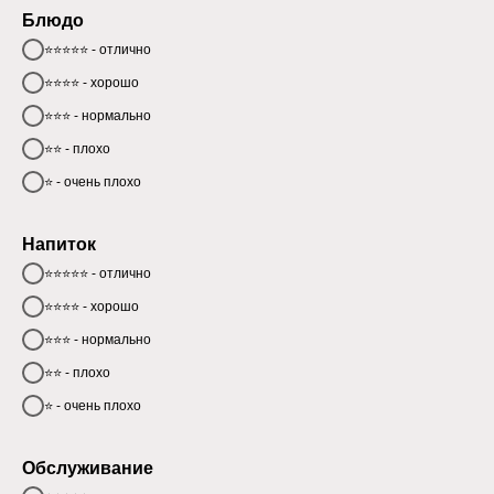
Блюдо
⭐⭐⭐⭐⭐ - отлично
⭐⭐⭐⭐ - хорошо
⭐⭐⭐ - нормально
⭐⭐ - плохо
⭐ - очень плохо
Напиток
⭐⭐⭐⭐⭐ - отлично
⭐⭐⭐⭐ - хорошо
⭐⭐⭐ - нормально
⭐⭐ - плохо
⭐ - очень плохо
Обслуживание